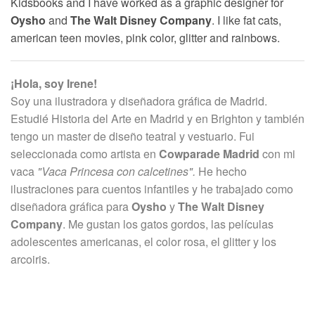
Kidsbooks and I have worked as a graphic designer for
Oysho
and
The Walt Disney Company
. I like fat cats,
american teen movies, pink color, glitter and rainbows.
¡Hola, soy Irene!
Soy una ilustradora y diseñadora gráfica de Madrid.
Estudié Historia del Arte en Madrid y en Brighton y también
tengo un master de diseño teatral y vestuario. Fui
seleccionada como artista en
Cowparade Madrid
con mi
vaca
"Vaca Princesa con calcetines".
He hecho
ilustraciones para cuentos infantiles y he trabajado como
diseñadora gráfica para
Oysho
y
The Walt Disney
Company
. Me gustan los gatos gordos, las películas
adolescentes americanas, el color rosa, el glitter y los
arcoiris.